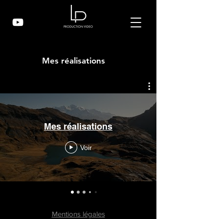
Mes réalisations
Mes réalisations
Voir
Mentions légales